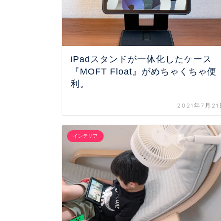
iPadスタンドが一体化したケース
『MOFT Float』がめちゃくちゃ便
利。
2021年7月2
インテリア