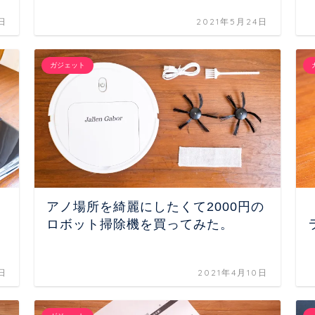
日
2021年5月24日
ガジェット
アノ場所を綺麗にしたくて2000円の
ロボット掃除機を買ってみた。
1日
2021年4月10日