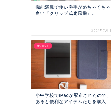
機能満載で使い勝手がめちゃくちゃ
良い『クリップ式扇風機』。
2021年7月1
ガジェット
小中学校でiPadが配布されたので
あると便利なアイテムたちを購入