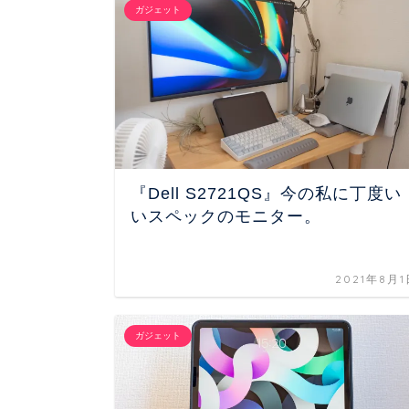
ガジェット
『Dell S2721QS』今の私に丁度い
いスペックのモニター。
2021年8月1
ガジェット