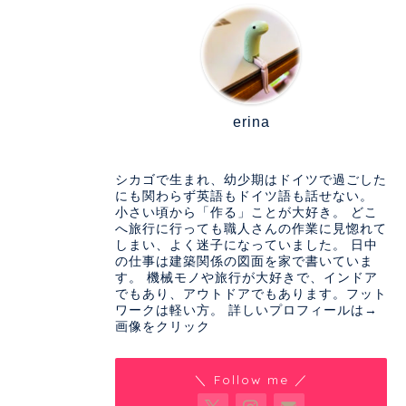
erina
シカゴで生まれ、幼少期はドイツで過ごした
にも関わらず英語もドイツ語も話せない。
小さい頃から「作る」ことが大好き。 どこ
へ旅行に行っても職人さんの作業に見惚れて
しまい、よく迷子になっていました。 日中
の仕事は建築関係の図面を家で書いていま
す。 機械モノや旅行が大好きで、インドア
でもあり、アウトドアでもあります。フット
ワークは軽い方。 詳しいプロフィールは→
画像をクリック
＼ Follow me ／