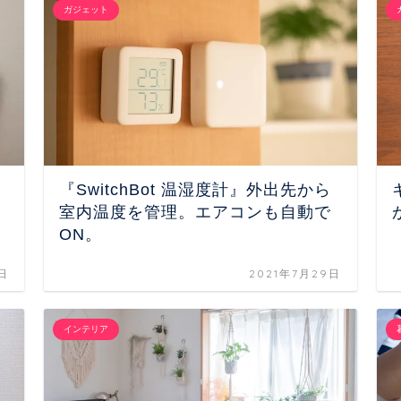
ガジェット
『SwitchBot 温湿度計』外出先から
室内温度を管理。エアコンも自動で
ON。
日
2021年7月29日
インテリア