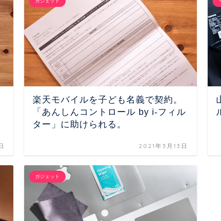
ガジェット
楽天モバイルを子ども名義で契約。
「あんしんコントロール by i-フィル
ター」に助けられる。
日
2021年3月13日
ガジェット