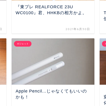
『東プレ REALFORCE 23U
WC0100』君、HHKBの相方かよ。
日
2021年6月30日
ガジェット
、
Apple Pencil...じゃなくてもいいの
かも！