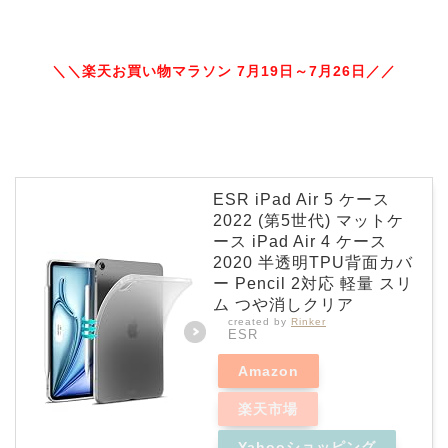
＼＼楽天お買い物マラソン 7月19日～7月26日／／
ESR iPad Air 5 ケース
2022 (第5世代) マットケ
ース iPad Air 4 ケース
2020 半透明TPU背面カバ
ー Pencil 2対応 軽量 スリ
ム つや消しクリア
created by
Rinker
ESR
Amazon
楽天市場
Yahooショッピング