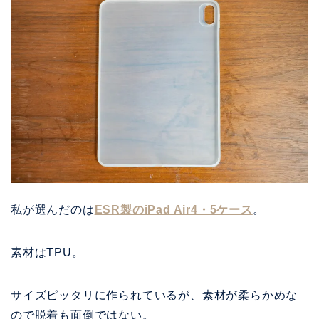
私が選んだのは
ESR製のiPad Air4・5ケース
。
素材はTPU。
サイズピッタリに作られているが、素材が柔らかめな
ので脱着も面倒ではない。