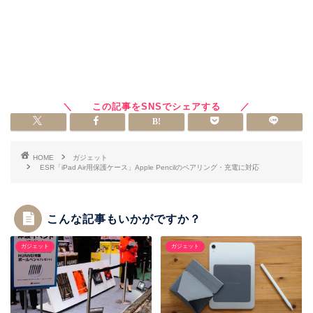
HOME
ガジェット
ESR「iPad Air用保護ケース」Apple Pencilのペアリング・充電に対応
こんな記事もいかがですか？
ガジェット
ガジェット