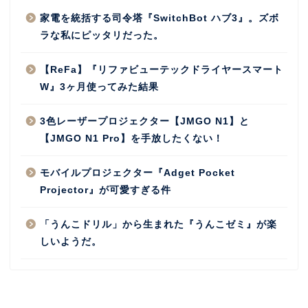
家電を統括する司令塔『SwitchBot ハブ3』。ズボ
ラな私にピッタリだった。
【ReFa】『リファビューテックドライヤースマート
W』3ヶ月使ってみた結果
3色レーザープロジェクター【JMGO N1】と
【JMGO N1 Pro】を手放したくない！
モバイルプロジェクター『Adget Pocket
Projector』が可愛すぎる件
「うんこドリル」から生まれた『うんこゼミ』が楽
しいようだ。