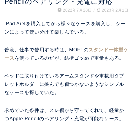
Pencilのペアリング・充電に対応
2022年7月28日
/
2023年2月1日
iPad Air4を購入してから様々なケースを購入し、シー
ンによって使い分けて楽しんでいる。
普段、仕事で使用する時は、MOFTの
スタンド一体型ケ
ース
を使っているのだが、結構ゴツめで重量もある。
ベッドに取り付けているアームスタンドや車載用タブ
レットホルダーに挟んでも傷つかないようなシンプル
なケースを探していた。
求めていた条件は、スレ傷から守ってくれて、軽量か
つApple Pencilのペアリング・充電が可能なケース。