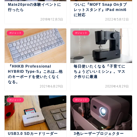
Mate20proの体験イベントに
ついに『MOFT Snap Onタブ
行ったら
レットスタンド』iPad mini6
に対応
2018年12月3日
2022年5月12日
ガジェット
ガジェット
『HHKB Professional
毎日使いたくなる『子育てに
HYBRID Type-S』これは...他
ちょうどいいミシン』。マス
のキーボードを使いたくなく
ク作りに最適
なる。
2021年6月29日
2020年4月29日
ガジェット
ガジェット
USB3.0 SDカードリーダー
3色レーザープロジェクター