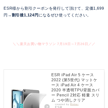
ESR様から割引クーポンを発行して頂けて、定価1,699
円→
割引後1,124円
になるぜひ使ってください。
＼＼楽天お買い物マラソン 7月19日～7月26日／／
ESR iPad Air 5 ケース
2022 (第5世代) マットケ
ース iPad Air 4 ケース
2020 半透明TPU背面カバ
ー Pencil 2対応 軽量 スリ
ム つや消しクリア
created by
Rinker
ESR