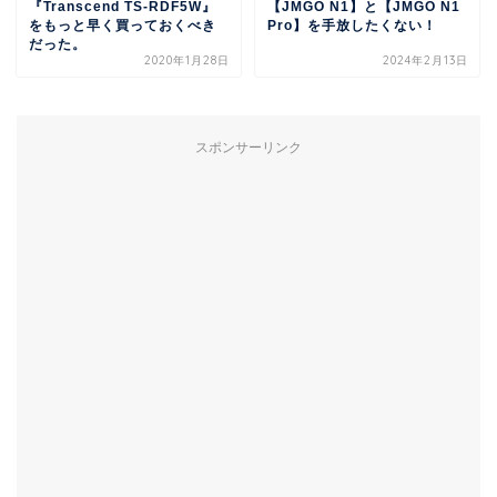
『Transcend TS-RDF5W』
【JMGO N1】と【JMGO N1
をもっと早く買っておくべき
Pro】を手放したくない！
だった。
2020年1月28日
2024年2月13日
スポンサーリンク