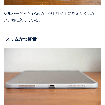
シルバーだった iPad Air がホワイトに見えなくもな
い。気に入っている。
スリムかつ軽量