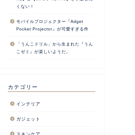
くない！
モバイルプロジェクター『Adget
Pocket Projector』が可愛すぎる件
「うんこドリル」から生まれた『うん
こゼミ』が楽しいようだ。
カテゴリー
インテリア
ガジェット
スキンケア