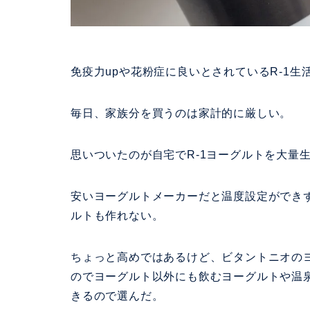
免疫力upや花粉症に良いとされているR-1生
毎日、家族分を買うのは家計的に厳しい。
思いついたのが自宅でR-1ヨーグルトを大量
安いヨーグルトメーカーだと温度設定ができ
ルトも作れない。
ちょっと高めではあるけど、ビタントニオの
のでヨーグルト以外にも飲むヨーグルトや温
きるので選んだ。