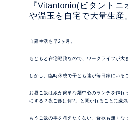
『Vitantonio(ビタント
や温玉を自宅で大量生産
自粛生活も早2ヶ月。
もともと在宅勤務なので、ワークライフが大
しかし、臨時休校で子ども達が毎日家にいる
お昼ご飯は娘が簡単な麺中心のランチを作れ
にする？夜ご飯は何?」と聞かれることに嫌
もうご飯の事を考えたくない。食欲も無くな