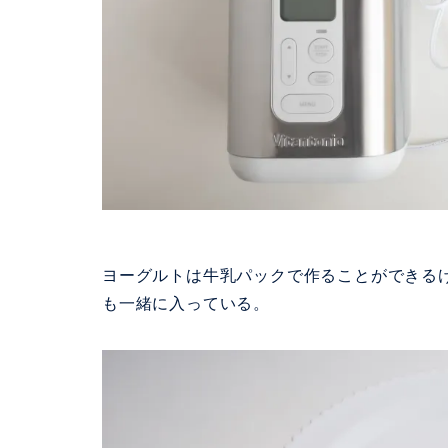
ヨーグルトは牛乳パックで作ることができるけ
も一緒に入っている。