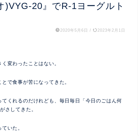
ニオ)VYG-20』でR-1ヨーグルト
。
2020年5月6日
/
2023年2月1日
きく変わったことはない。
ことで食事が苦になってきた。
ってくれるのだけれども、毎日毎日「今日のごはん何
気がさしてきた。
っていた。