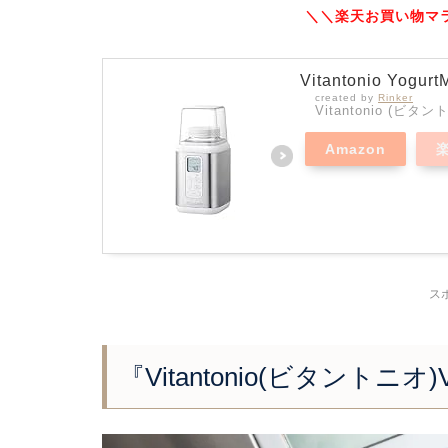
＼＼楽天お買い物マラ
Vitantonio Yo
created by
Rinker
Vitantonio (ビタン
Amazon
ス
『Vitantonio(ビタントニ