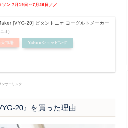
ソン 7月19日～7月26日／／
gurtMaker [VYG-20] ビタントニオ ヨーグルトメーカー
トニオ)
楽天市場
Yahooショッピング
ポンサーリンク
オ)VYG-20』を買った理由