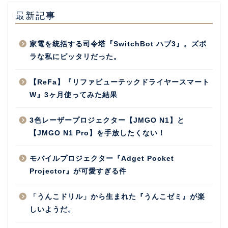
最新記事
家電を統括する司令塔『SwitchBot ハブ3』。ズボ
ラな私にピッタリだった。
【ReFa】『リファビューテックドライヤースマート
W』3ヶ月使ってみた結果
3色レーザープロジェクター【JMGO N1】と
【JMGO N1 Pro】を手放したくない！
モバイルプロジェクター『Adget Pocket
Projector』が可愛すぎる件
「うんこドリル」から生まれた『うんこゼミ』が楽
しいようだ。