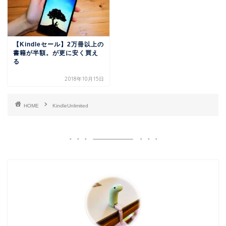
【Kindleセール】2万冊以上の
書籍が半額。が更に安く買え
る
2018年10月15日
HOME
KindleUnlimited