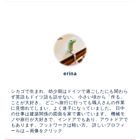
erina
シカゴで生まれ、幼少期はドイツで過ごしたにも関わら
ず英語もドイツ語も話せない。 小さい頃から「作る」
ことが大好き。 どこへ旅行に行っても職人さんの作業
に見惚れてしまい、よく迷子になっていました。 日中
の仕事は建築関係の図面を家で書いています。 機械モ
ノや旅行が大好きで、インドアでもあり、アウトドアで
もあります。フットワークは軽い方。 詳しいプロフィ
ールは→画像をクリック