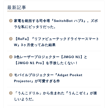
最新記事
家電を統括する司令塔『SwitchBot ハブ3』。ズボ
ラな私にピッタリだった。
【ReFa】『リファビューテックドライヤースマート
W』3ヶ月使ってみた結果
3色レーザープロジェクター【JMGO N1】と
【JMGO N1 Pro】を手放したくない！
モバイルプロジェクター『Adget Pocket
Projector』が可愛すぎる件
「うんこドリル」から生まれた『うんこゼミ』が楽
しいようだ。