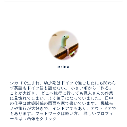
erina
シカゴで生まれ、幼少期はドイツで過ごしたにも関わら
ず英語もドイツ語も話せない。 小さい頃から「作る」
ことが大好き。 どこへ旅行に行っても職人さんの作業
に見惚れてしまい、よく迷子になっていました。 日中
の仕事は建築関係の図面を家で書いています。 機械モ
ノや旅行が大好きで、インドアでもあり、アウトドアで
もあります。フットワークは軽い方。 詳しいプロフィ
ールは→画像をクリック