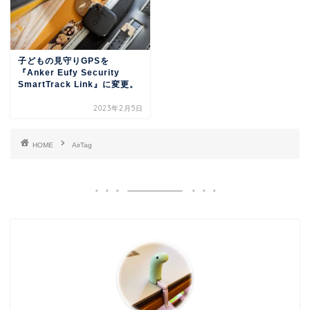
子どもの見守りGPSを
『Anker Eufy Security
SmartTrack Link』に変更。
2023年2月5日
HOME
AirTag