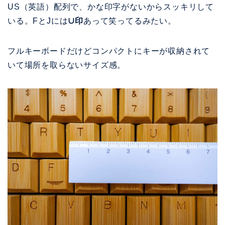
US（英語）配列で、
かな印字がないからスッキリして
いる。FとJには
∪印
あって笑ってるみたい。
フルキーボードだけどコンパクトにキーが収納されて
いて場所を取らないサイズ感。