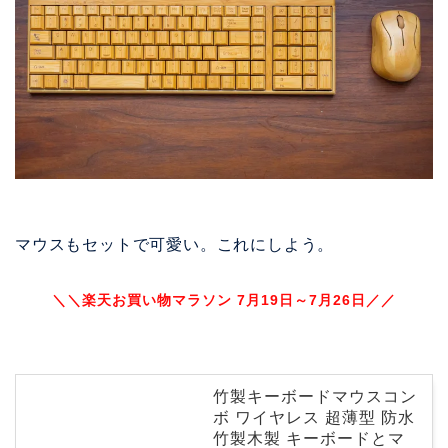
マウスもセットで可愛い。これにしよう。
＼＼楽天お買い物マラソン 7月19日～7月26日／／
竹製キーボードマウスコン
ボ ワイヤレス 超薄型 防水
竹製木製 キーボードとマ