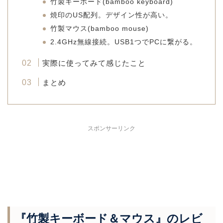
竹製キーボード(bamboo keyboard)
焼印のUS配列。デザイン性が高い。
竹製マウス(bamboo mouse)
2.4GHz無線接続。USB1つでPCに繋がる。
実際に使ってみて感じたこと
まとめ
スポンサーリンク
『竹製キーボード＆マウス』のレビ