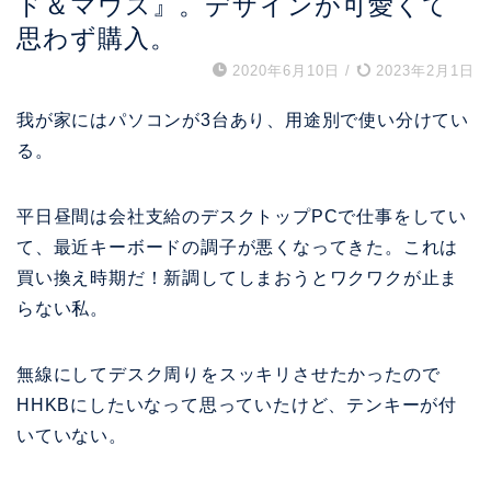
ド＆マウス』。デザインが可愛くて
思わず購入。
2020年6月10日
/
2023年2月1日
我が家にはパソコンが3台あり、用途別で使い分けてい
る。
平日昼間は会社支給のデスクトップPCで仕事をしてい
て、最近キーボードの調子が悪くなってきた。これは
買い換え時期だ！新調してしまおうとワクワクが止ま
らない私。
無線にしてデスク周りをスッキリさせたかったので
HHKBにしたいなって思っていたけど、テンキーが付
いていない。