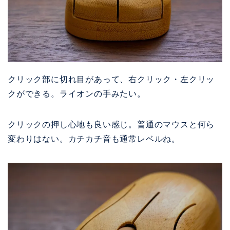
クリック部に切れ目があって、右クリック・左クリッ
クができる。ライオンの手みたい。
クリックの押し心地も良い感じ。普通のマウスと何ら
変わりはない。カチカチ音も通常レベルね。