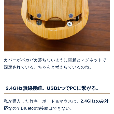
カバーがパカパカ落ちないように突起とマグネットで
固定されている。ちゃんと考えらているのね。
2.4GHz無線接続。USB1つでPCに繋がる。
私が購入した竹キーボード＆マウスは、
2.4GHzのみ対
応
なのでBluetooth接続はできない。