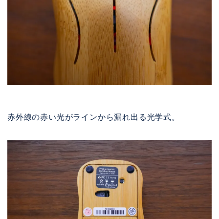
赤外線の赤い光がラインから漏れ出る光学式。