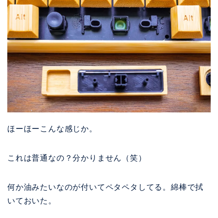
ほーほーこんな感じか。
これは普通なの？分かりません（笑）
何か油みたいなのが付いてペタペタしてる。綿棒で拭
いておいた。