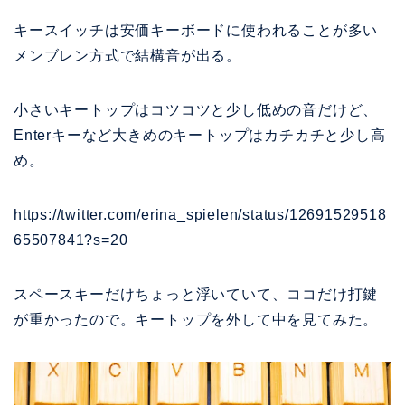
キースイッチは安価キーボードに使われることが多い
メンブレン方式で
結構音が出る。
小さいキートップはコツコツと少し低めの音だけど、
Enterキーなど大きめのキートップはカチカチと少し高
め。
https://twitter.com/erina_spielen/status/12691529518
65507841?s=20
スペースキーだけちょっと浮いていて、ココだけ打鍵
が重かったので。キートップを外して中を見てみた。