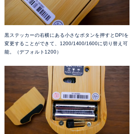
黒ステッカーの右横にある小さなボタンを押すとDPIを
変更することができて、1200/1400/1600に切り替え可
能。（デフォルト1200）