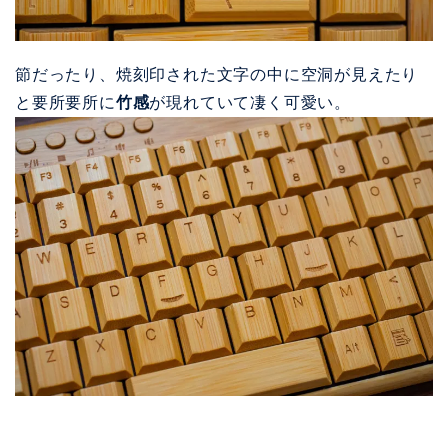
節だったり、
焼刻印された文字の中に空洞が見えたり
と
要所要所に
竹感
が現れていて凄く可愛い。