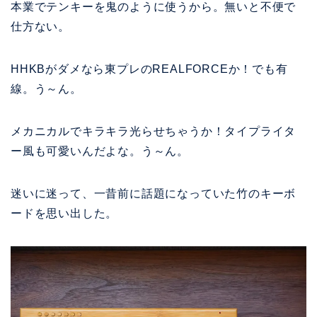
本業でテンキーを鬼のように使うから。無いと不便で
仕方ない。
HHKBがダメなら東プレのREALFORCEか！でも有
線。う～ん。
メカニカルでキラキラ光らせちゃうか！
タイプライタ
ー風も可愛いんだよな。う～ん
。
迷いに迷って、一昔前に話題になっていた竹のキーボ
ードを思い出した。