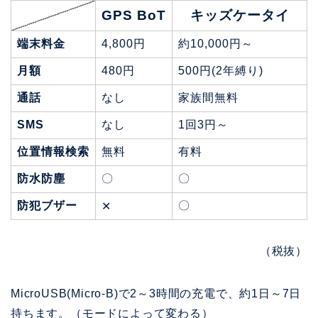
GPS BoT
キッズケータイ
端末料金
4,800円
約10,000円～
月額
480円
500円(2年縛り)
通話
なし
家族間無料
SMS
なし
1回3円～
位置情報検索
無料
有料
防水防塵
〇
〇
防犯ブザー
〇
✕
（税抜）
MicroUSB(Micro-B)で2～3時間の充電で、約1日～7日
持ちます。（モードによって変わる）