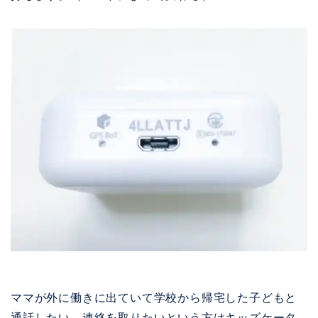
ママが外に働きに出ていて学校から帰宅した子どもと
通話したい、連絡を取りたいという方はキッズケータ