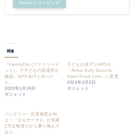
Yahooショッピング
関連
『FamilyDot (ファミリード
子どもの見守りGPSを
ット)』で子どもの居場所を
『Anker Eufy Security
確認。GPS BoTと比べた
SmartTrack Link』に変更。
ら…
2023年2月5日
2020年1月26日
ガジェット
ガジェット
バッテリー・位置精度が向
上！『まもサーチ2』が先着
2万台無償だから乗り換えて
みた。