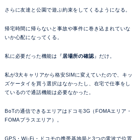
さらに友達と公園で遊ぶ約束をしてくるようになる。
帰宅時間に帰らないと事故や事件に巻き込まれていな
いか心配になってくる。
私に必要だった機能は『
居場所の確認
』だけ。
私が3大キャリアから格安SIMに変えていたので、キッ
ズケータイを買う選択はなかったし、在宅で仕事をし
ているので通話機能は必要なかった。
BoTの通信できるエリアはドコモ3G（FOMAエリア・
FOMAプラスエリア）。
GPS・Wi-Fi・ドコモの携帯基地局と3つの電波で位置