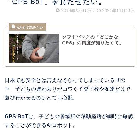
「GPS BoT」を持たせたい。
2019年6月10日
/
2021年11月11日
ソフトバンクの『どこかな
GPS』の精度が知りたくて。
日本でも安全とは言えなくなってしまっている世の
中、子どもの連れ去りがコワくて登下校や友達だけで
遊び行かせるのはとても心配。
GPS BoT
は、子どもの居場所や移動経路が瞬時に確認
することができるAIロボット。