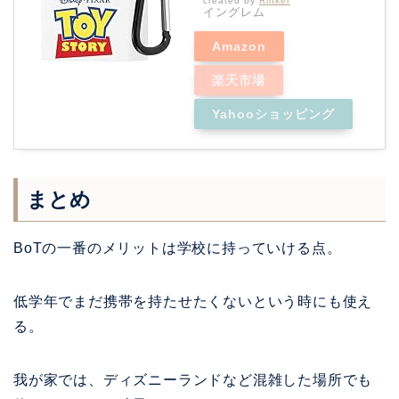
created by
Rinker
イングレム
Amazon
楽天市場
Yahooショッピング
まとめ
BoTの一番のメリットは学校に持っていける点。
低学年でまだ携帯を持たせたくないという時にも使え
る。
我が家では、ディズニーランドなど混雑した場所でも