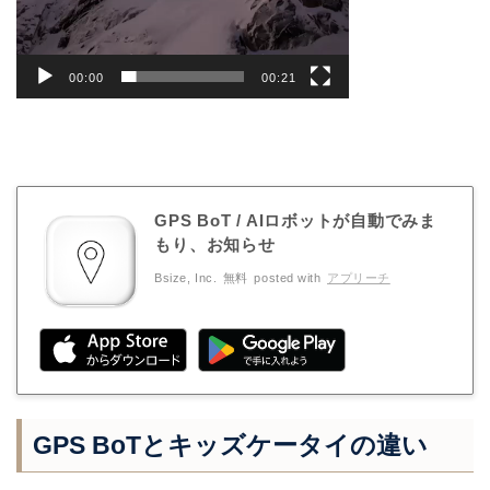
00:00
00:21
GPS BoT / AIロボットが自動でみま
もり、お知らせ
Bsize, Inc.
無料
posted with
アプリーチ
GPS BoTとキッズケータイの違い