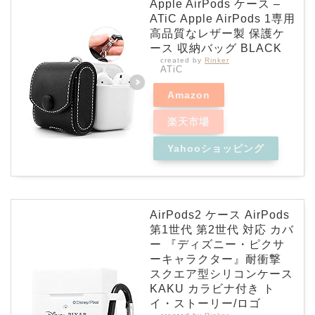
Apple AirPods ケース –
ATiC Apple AirPods 1専用
高品質なレザー製 保護ケ
ース 収納バッグ BLACK
created by
Rinker
ATiC
Amazon
楽天市場
Yahooショッピング
AirPods2 ケース AirPods
第1世代 第2世代 対応 カバ
ー 『ディズニー・ピクサ
ーキャラクター』耐衝撃
スクエア型シリコンケース
KAKU カラビナ付き ト
イ・ストーリー/ロゴ