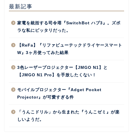
最新記事
家電を統括する司令塔『SwitchBot ハブ3』。ズボ
ラな私にピッタリだった。
【ReFa】『リファビューテックドライヤースマート
W』3ヶ月使ってみた結果
3色レーザープロジェクター【JMGO N1】と
【JMGO N1 Pro】を手放したくない！
モバイルプロジェクター『Adget Pocket
Projector』が可愛すぎる件
「うんこドリル」から生まれた『うんこゼミ』が楽
しいようだ。