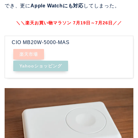
でき、更に
Apple Watchにも対応
してしまった。
＼＼楽天お買い物マラソン 7月19日～7月26日／／
CIO MB20W-5000-MAS
楽天市場
Yahooショッピング