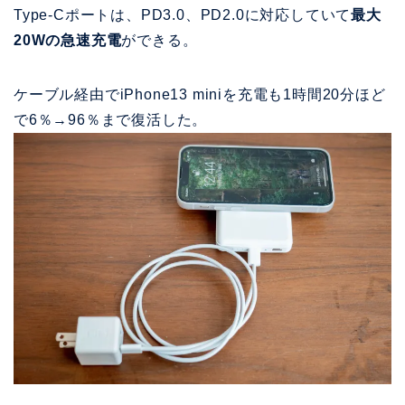
Type-Cポートは、PD3.0、PD2.0に対応していて
最大
20Wの急速充電
ができる。
ケーブル経由でiPhone13 miniを充電も1時間20分ほど
で6％→96％まで復活した。