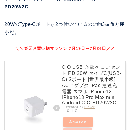
PD20W2C
。
20WのType-Cポートが2つ付いているのに約3㎝角と極
小だ。
＼＼楽天お買い物マラソン 7月19日～7月26日／／
CIO USB 充電器 コンセン
ト PD 20W タイプC(USB-
C) 2ポート [世界最小級]
ACアダプタ iPad 急速充
電器 スマホ iPhone12
iPhone13 Pro Max mini
Android CIO-PD20W2C
created by
Rinker
ＣＩＯ
Amazon