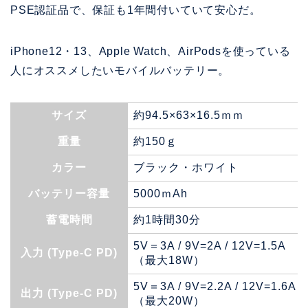
PSE認証品で、保証も1年間付いていて安心だ。
iPhone12・13、Apple Watch、AirPodsを使っている
人にオススメしたいモバイルバッテリー。
サイズ
約94.5×63×16.5ｍｍ
重量
約150ｇ
カラー
ブラック・ホワイト
バッテリー容量
5000ｍAh
蓄電時間
約1時間30分
5V＝3A / 9V=2A / 12V=1.5A
入力 (Type-C PD)
（最大18W）
5V＝3A / 9V=2.2A / 12V=1.6A
出力 (Type-C PD)
（最大20W）