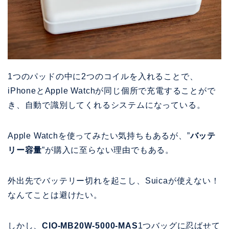
1つのパッドの中に2つのコイルを入れることで、
iPhoneとApple Watchが同じ個所で充電することがで
き、自動で識別してくれるシステムになっている。
Apple Watchを使ってみたい気持ちもあるが、”
バッテ
リー容量
”が購入に至らない理由でもある。
外出先でバッテリー切れを起こし、Suicaが使えない！
なんてことは避けたい。
しかし、
CIO-MB20W-5000-MAS
1つバッグに忍ばせて