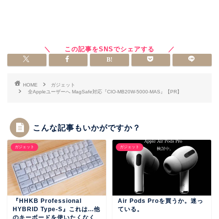
HOME
ガジェット
全Appleユーザーへ MagSafe対応『CIO-MB20W-5000-MAS』【PR】
こんな記事もいかがですか？
ガジェット
ガジェット
『HHKB Professional
Air Pods Proを買うか。迷っ
HYBRID Type-S』これは...他
ている。
のキーボードを使いたくなく