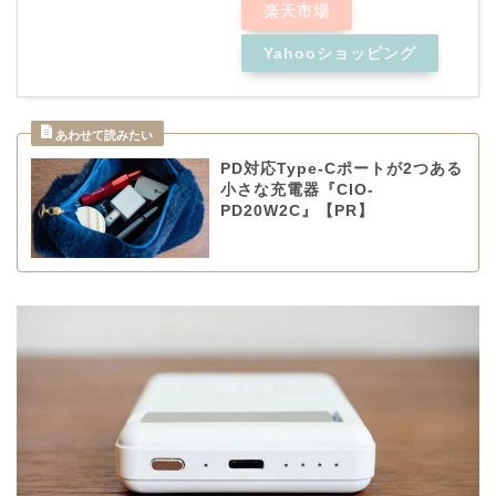
楽天市場
Yahooショッピング
PD対応Type-Cポートが2つある
小さな充電器『CIO-
PD20W2C』【PR】