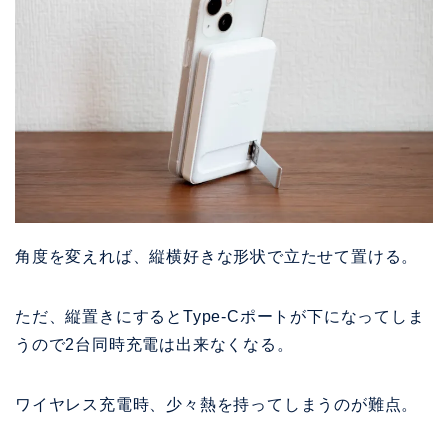
角度を変えれば、縦横好きな形状で立たせて置ける。
ただ、縦置きにするとType-Cポートが下になってしま
うので2台同時充電は出来なくなる。
ワイヤレス充電時、少々熱を持ってしまうのが難点。