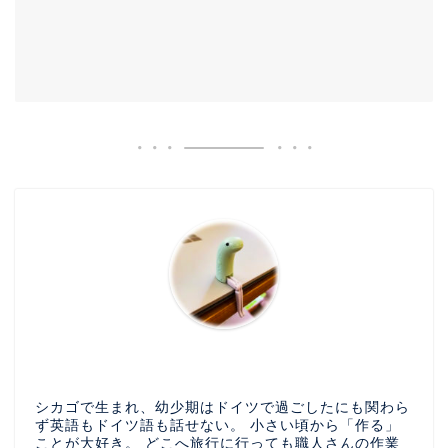
シカゴで生まれ、幼少期はドイツで過ごしたにも関わら
ず英語もドイツ語も話せない。 小さい頃から「作る」
ことが大好き。 どこへ旅行に行っても職人さんの作業