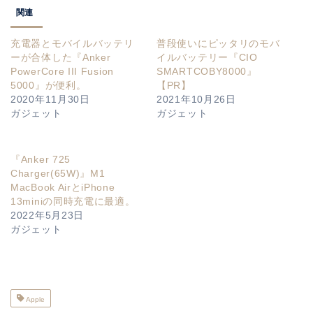
関連
充電器とモバイルバッテリ
普段使いにピッタリのモバ
ーが合体した『Anker
イルバッテリー『CIO
PowerCore III Fusion
SMARTCOBY8000』
5000』が便利。
【PR】
2020年11月30日
2021年10月26日
ガジェット
ガジェット
『Anker 725
Charger(65W)』M1
MacBook AirとiPhone
13miniの同時充電に最適。
2022年5月23日
ガジェット
Apple