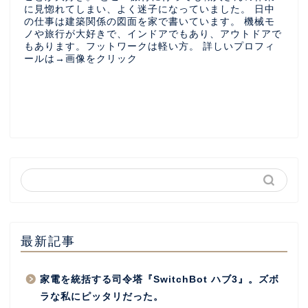
に見惚れてしまい、よく迷子になっていました。 日中
の仕事は建築関係の図面を家で書いています。 機械モ
ノや旅行が大好きで、インドアでもあり、アウトドアで
もあります。フットワークは軽い方。 詳しいプロフィ
ールは→画像をクリック
最新記事
家電を統括する司令塔『SwitchBot ハブ3』。ズボ
ラな私にピッタリだった。