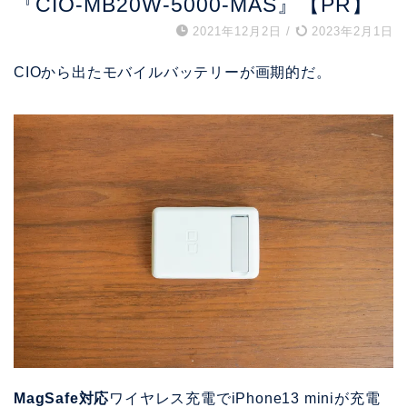
『CIO-MB20W-5000-MAS』【PR】
2021年12月2日
/
2023年2月1日
CIOから出たモバイルバッテリーが画期的だ。
MagSafe対応
ワイヤレス充電でiPhone13 miniが充電