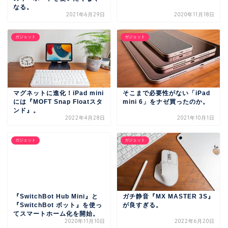
なる。
2021年6月29日
2020年11月18日
ガジェット
ガジェット
マグネットに進化！iPad mini
そこまで必要性がない「iPad
には『MOFT Snap Floatスタ
mini 6」をナゼ買ったのか。
ンド』。
2022年4月28日
2021年10月1日
ガジェット
ガジェット
ガチ静音『MX MASTER 3S』
『SwitchBot Hub Mini』と
が良すぎる。
『SwitchBot ボット』を使っ
てスマートホーム化を開始。
2020年11月10日
2022年6月20日