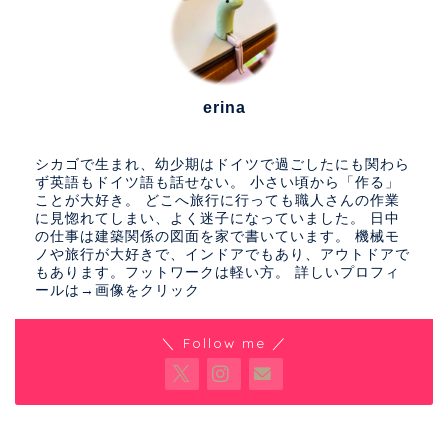
erina
シカゴで生まれ、幼少期はドイツで過ごしたにも関わら
ず英語もドイツ語も話せない。 小さい頃から「作る」
ことが大好き。 どこへ旅行に行っても職人さんの作業
に見惚れてしまい、よく迷子になっていました。 日中
の仕事は建築関係の図面を家で書いています。 機械モ
ノや旅行が大好きで、インドアでもあり、アウトドアで
もあります。フットワークは軽い方。 詳しいプロフィ
ールは→画像をクリック
＼ Follow me ／