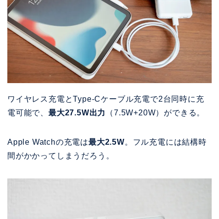
ワイヤレス充電とType-Cケーブル充電で2台同時に充
電可能で、
最大27.5W出力
（7.5W+20W）ができる。
Apple Watchの充電は
最大2.5W
。フル充電には結構時
間がかかってしまうだろう。