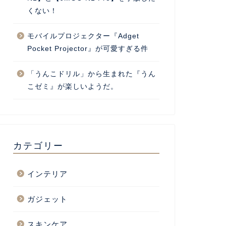
くない！
モバイルプロジェクター『Adget
Pocket Projector』が可愛すぎる件
「うんこドリル」から生まれた『うん
こゼミ』が楽しいようだ。
カテゴリー
インテリア
ガジェット
スキンケア