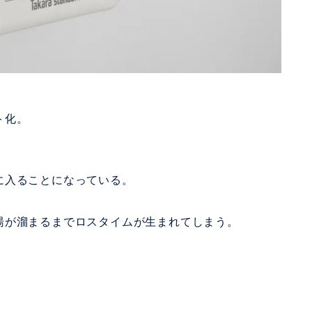
ト化。
に入ることになっている。
湯が溜まるまでロスタイムが生まれてしまう。
。