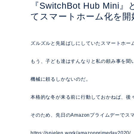
『SwitchBot Hub Min
てスマートホーム化を開
ズルズルと先延ばしにしていたスマートホー
もう、子ども達はすんなりと私の頼み事を聞
機械に頼るしかないのだ。
本格的な冬が来る
前に行動しておかねば、後
そのため、先日のAmazonプライムデーでス
https://spielen.work/amazonprimeday2020/