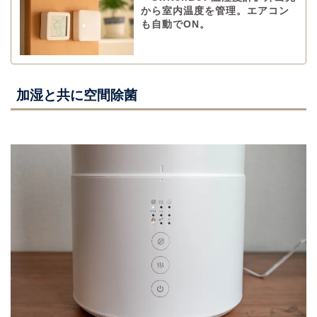
から室内温度を管理。エアコン
も自動でON。
加湿と共に空間除菌