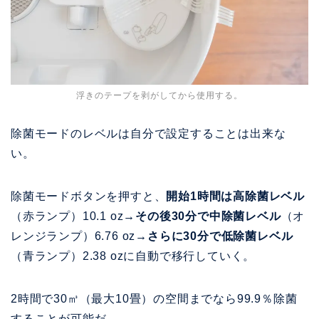
浮きのテープを剥がしてから使用する。
除菌モードのレベルは自分で設定することは出来な
い。
除菌モードボタンを押すと、
開始1時間は高除菌レベル
（赤ランプ）10.1 oz
→その後30分で中除菌レベル
（オ
レンジランプ）6.76 oz
→さらに30分で低除菌レベル
（青ランプ）2.38 ozに自動で移行していく。
2時間で30㎥（最大10畳）の空間までなら99.9％除菌
することが可能だ。