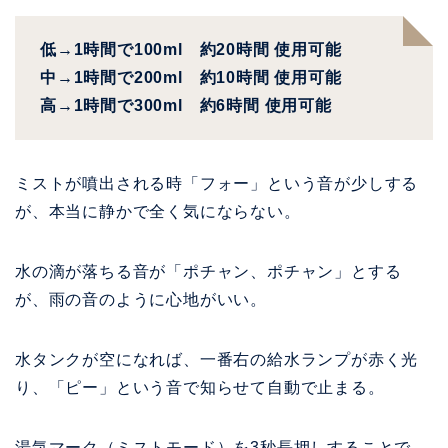
低→1時間で100ml 約20時間 使用可能
中→1時間で200ml 約10時間 使用可能
高→1時間で300ml 約6時間 使用可能
ミストが噴出される時「フォー」という音が少しする
が、本当に静かで全く気にならない。
水の滴が落ちる音が「ポチャン、ポチャン」とする
が、雨の音のように心地がいい。
水タンクが空になれば、一番右の給水ランプが赤く光
り、「ピー」という音で知らせて自動で止まる。
湯気マーク（ミストモード）を3秒長押しすることで、