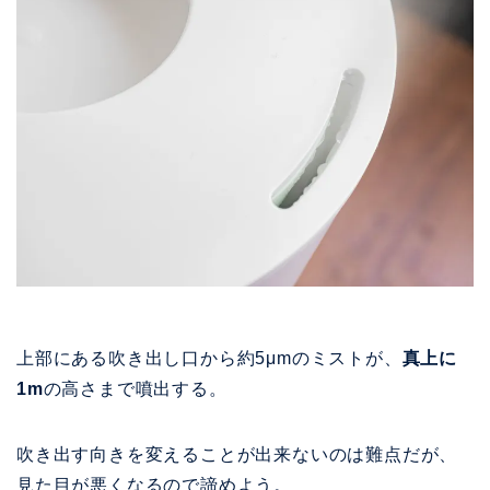
上部にある吹き出し口から約5μmのミストが、
真上に
1m
の高さまで噴出する。
吹き出す向きを変えることが出来ないのは難点だが、
見た目が悪くなるので諦めよう。