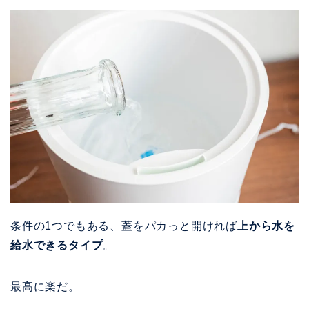
条件の1つでもある、蓋をパカっと開ければ
上から水を
給水できるタイプ
。
最高に楽だ。