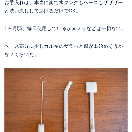
お手入れは、本当に楽で水タンクもベースもザザザー
と洗い流ししてあげるだけでOK。
1ヶ月弱、毎日使用しているがヌメりなどは一切ない。
ベース部分に少しカルキのザラっと感が出始めそうか
な？くらいだ。