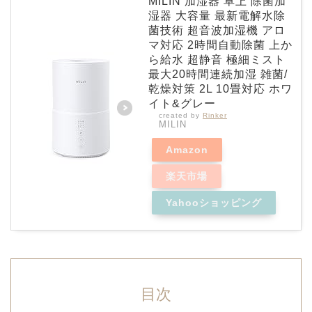
MILIN 加湿器 卓上 除菌加
湿器 大容量 最新電解水除
菌技術 超音波加湿機 アロ
マ対応 2時間自動除菌 上か
ら給水 超静音 極細ミスト
最大20時間連続加湿 雑菌/
乾燥対策 2L 10畳対応 ホワ
イト&グレー
created by
Rinker
MILIN
Amazon
楽天市場
Yahooショッピング
目次