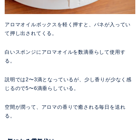
アロマオイルボックスを軽く押すと、バネが入ってい
て押し出されてくる。
白いスポンジにアロマオイルを数滴垂らして使用す
る。
説明では2〜3滴となっているが、少し香りが少なく感
じるので5〜6滴垂らしている。
空間が潤って、アロマの香りで癒される毎日を送れ
る。