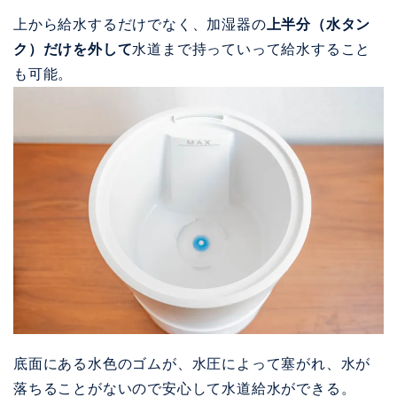
上から給水するだけでなく、加湿器の
上半分（水タン
ク）だけを外して
水道まで持っていって給水すること
も可能。
底面にある水色のゴムが、水圧によって塞がれ、水が
落ちることがないので安心して水道給水ができる。