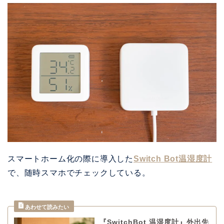
スマートホーム化の際に導入した
Switch Bot温湿度計
で、随時スマホでチェックしている。
『SwitchBot 温湿度計』外出先