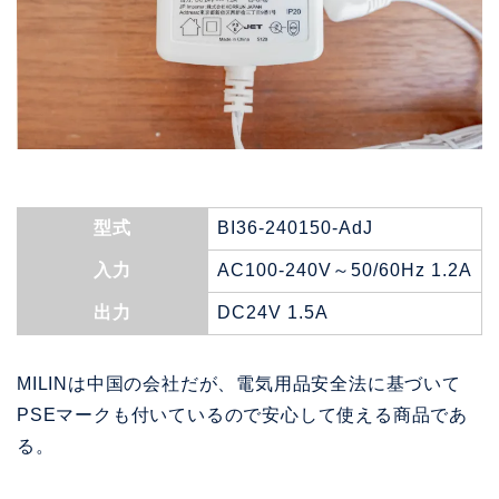
型式
BI36-240150-AdJ
入力
AC100-240V～50/60Hz 1.2A
出力
DC24V 1.5A
MILINは中国の会社だが、電気用品安全法に基づいて
PSEマークも付いているので安心して使える商品であ
る。