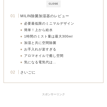
CLOSE
MILIN除菌加湿器のレビュー
必要最低限のミニマルデザイン
簡単！上から給水
1時間のミスト量は最大300ml
加湿と共に空間除菌
お手入れが楽すぎる
アロマオイルで癒し空間
気になる電気代は…
さいごに
スポンサーリンク