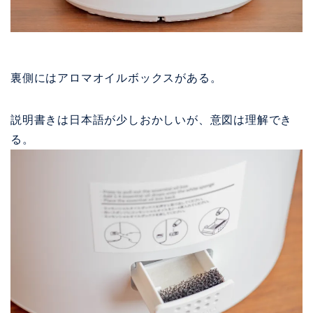
裏側にはアロマオイルボックスがある。
説明書きは日本語が少しおかしいが、意図は理解でき
る。