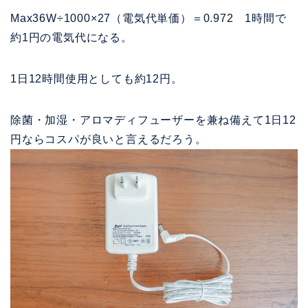
Max36W÷1000×27（電気代単価）＝0.972 1時間で
約1円の電気代になる。
1日12時間使用としても約12円。
除菌・加湿・アロマディフューザーを兼ね備えて1日12
円ならコスパが良いと言えるだろう。