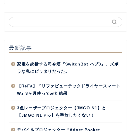
最新記事
家電を統括する司令塔『SwitchBot ハブ3』。ズボ
ラな私にピッタリだった。
【ReFa】『リファビューテックドライヤースマート
W』3ヶ月使ってみた結果
3色レーザープロジェクター【JMGO N1】と
【JMGO N1 Pro】を手放したくない！
モバイルプロジェクター『Adget Pocket