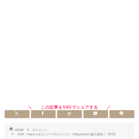
HOME
ガジェット
ESR『HaloLockユニバーサルリング』でMagSafeの磁力強化！【PR】