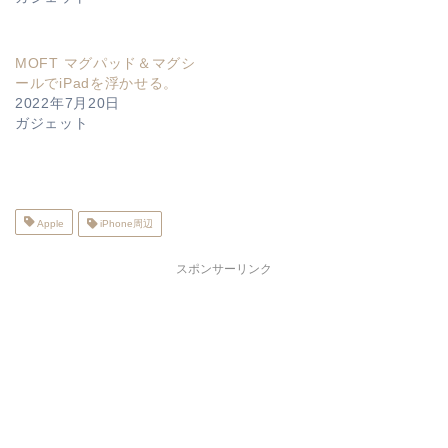
MOFT マグパッド＆マグシ
ールでiPadを浮かせる。
2022年7月20日
ガジェット
Apple
iPhone周辺
スポンサーリンク