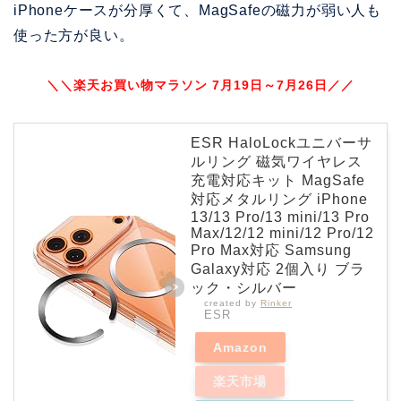
iPhoneケースが分厚くて、MagSafeの磁力が弱い人も
使った方が良い。
＼＼楽天お買い物マラソン 7月19日～7月26日／／
ESR HaloLockユニバーサ
ルリング 磁気ワイヤレス
充電対応キット MagSafe
対応メタルリング iPhone
13/13 Pro/13 mini/13 Pro
Max/12/12 mini/12 Pro/12
Pro Max対応 Samsung
Galaxy対応 2個入り ブラ
ック・シルバー
created by
Rinker
ESR
Amazon
楽天市場