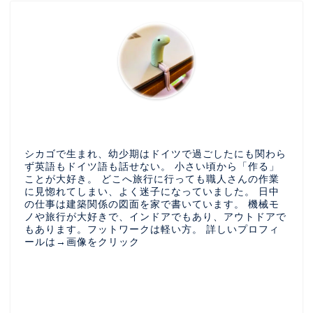
シカゴで生まれ、幼少期はドイツで過ごしたにも関わら
ず英語もドイツ語も話せない。 小さい頃から「作る」
ことが大好き。 どこへ旅行に行っても職人さんの作業
に見惚れてしまい、よく迷子になっていました。 日中
の仕事は建築関係の図面を家で書いています。 機械モ
ノや旅行が大好きで、インドアでもあり、アウトドアで
もあります。フットワークは軽い方。 詳しいプロフィ
ールは→画像をクリック