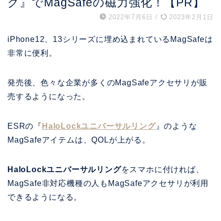
グ』でMagSafeの磁力強化！【PR】
2022年7月6日
/
2023年2月1日
iPhone12、13シリーズに埋め込まれているMagSafeは
非常に便利。
発売後、色々な企業が多くのMagSafeアクセサリが販
売するようになった。
ESRの『
HaloLockユニバーサルリング
』のような
MagSafeアイテムは、QOLが上がる。
HaloLockユニバーサルリング
をスマホに付ければ、
MagSafe非対応機種の人も
MagSafeアクセサリが利用
できるようになる。