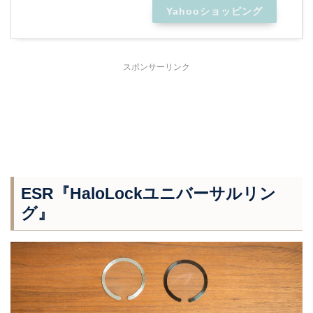
Yahooショッピング
スポンサーリンク
ESR『HaloLockユニバーサルリン
グ』