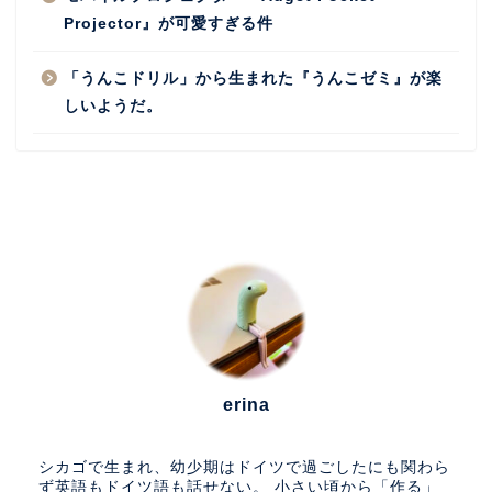
Projector』が可愛すぎる件
「うんこドリル」から生まれた『うんこゼミ』が楽
しいようだ。
erina
シカゴで生まれ、幼少期はドイツで過ごしたにも関わら
ず英語もドイツ語も話せない。 小さい頃から「作る」