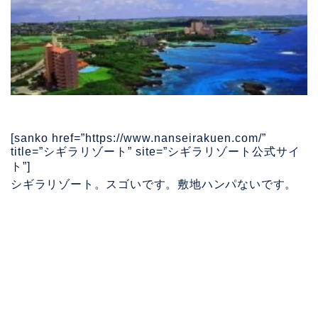
[sanko href=”https://www.nanseirakuen.com/”
title=”シギラリゾート” site=”シギラリゾート公式サイ
ト”]
シギラリゾート。スゴいです。敷地ハンパないです。