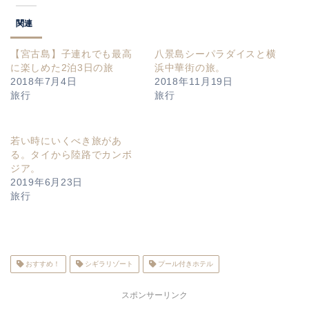
関連
【宮古島】子連れでも最高
八景島シーパラダイスと横
に楽しめた2泊3日の旅
浜中華街の旅。
2018年7月4日
2018年11月19日
旅行
旅行
若い時にいくべき旅があ
る。タイから陸路でカンボ
ジア。
2019年6月23日
旅行
おすすめ！
シギラリゾート
プール付きホテル
スポンサーリンク