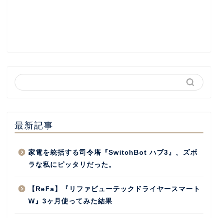
最新記事
家電を統括する司令塔『SwitchBot ハブ3』。ズボ
ラな私にピッタリだった。
【ReFa】『リファビューテックドライヤースマート
W』3ヶ月使ってみた結果