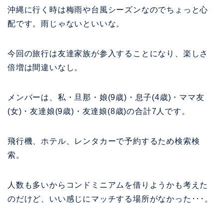
沖縄に行く時は梅雨や台風シーズンなのでちょっと心
配です。雨じゃないといいな。
今回の旅行は友達家族が参入することになり、楽しさ
倍増は間違いなし。
メンバーは、私・旦那・娘(9歳)・息子(4歳)・ママ友
(女)・友達娘(9歳)・友達娘(8歳)の合計7人です。
飛行機、ホテル、レンタカーで予約するため検索検
索。
人数も多いからコンドミニアムを借りようかも考えた
のだけど、いい感じにマッチする場所がなかった･･･。