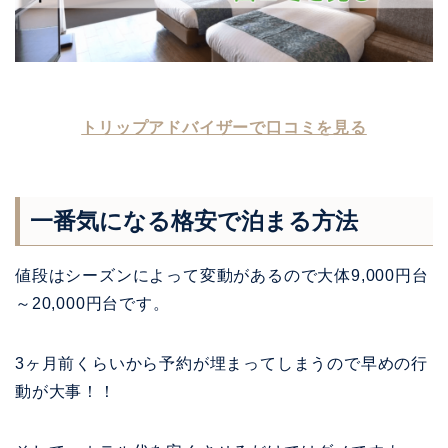
トリップアドバイザーで口コミを見る
一番気になる格安で泊まる方法
値段はシーズンによって変動があるので大体9,000円台
～20,000円台です。
3ヶ月前くらいから予約が埋まってしまうので早めの行
動が大事！！