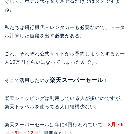
そして、ホテル代を安くさせるだけではダメですよ
ね。
私たちは飛行機代＋レンタカーも必要なので、トータ
ル計算した値段を出す必要がある。
これ、それぞれ公式サイトから予約しようとすると一
人10万円くらいになってしまったんです。
楽天スーパーセール
そこで活用したのが
！
楽天ショッピングは利用している人が多いのですが、
楽天トラベルを使ってる人は結構少ない。
楽天スーパーセールは年に4回行われていて、
3月・6
月・9月・12月
に開催されます。