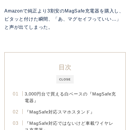
Amazonで純正より3割安のMagSafe充電器を購入し、
ピタッと付けた瞬間、「あ、マグセイフっていい…」
と声が出てしまった。
目次
CLOSE
3,000円台で買える白ベースの『MagSafe充
電器』
『MagSafe対応スマホスタンド』
『MagSafe対応ではないけど車載ワイヤレ
ス充電器』