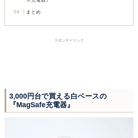
まとめ
スポンサーリンク
3,000円台で買える白ベースの
『MagSafe充電器』