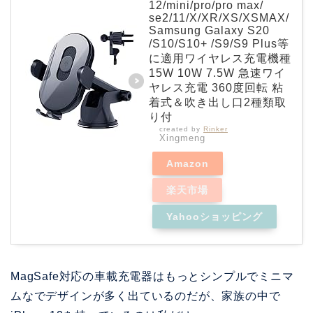
12/mini/pro/pro max/
se2/11/X/XR/XS/XSMAX/
Samsung Galaxy S20
/S10/S10+ /S9/S9 Plus等
に適用ワイヤレス充電機種
15W 10W 7.5W 急速ワイ
ヤレス充電 360度回転 粘
着式＆吹き出し口2種類取
り付
created by
Rinker
Xingmeng
Amazon
楽天市場
Yahooショッピング
MagSafe対応の車載充電器はもっとシンプルでミニマ
ムなでデザインが多く出ているのだが、家族の中で