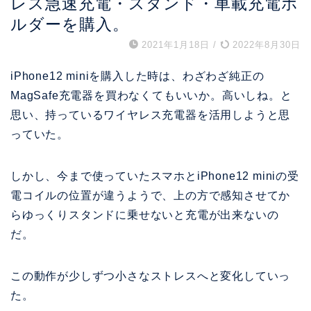
レス急速充電・スタンド・車載充電ホ
ルダーを購入。
2021年1月18日
/
2022年8月30日
iPhone12 miniを購入した時は、わざわざ純正の
MagSafe充電器を買わなくてもいいか。高いしね。と
思い、持っているワイヤレス充電器を活用しようと思
っていた。
しかし、今まで使っていたスマホとiPhone12 miniの受
電コイルの位置が違うようで、上の方で感知させてか
らゆっくりスタンドに乗せないと充電が出来ないの
だ。
この動作が少しずつ小さなストレスへと変化していっ
た。