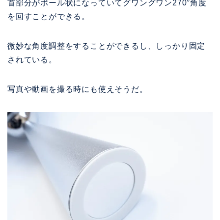
首部分がボール状になっていてグワングワン270°角度
を回す
ことができる。
微妙な角度調整をすることができるし、しっかり固定
されている。
写真や動画を撮る時にも使えそうだ。