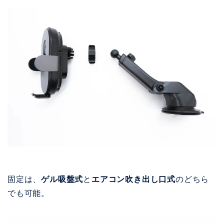
固定は、
ゲル吸盤式
と
エアコン吹き出し口式
のどちら
でも可能。