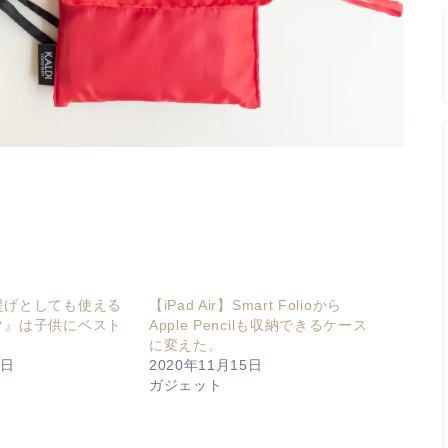
提げとしても使える
【iPad Air】Smart Folioから
ク』は子供にベスト
Apple Pencilも収納できるケース
に変えた。
8日
2020年11月15日
ガジェット