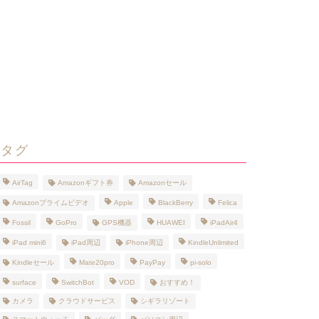
タグ
AirTag
Amazonギフト券
Amazonセール
Amazonプライムビデオ
Apple
BlackBerry
Felica
Fossil
GoPro
GPS機器
HUAWEI
iPadAir4
iPad mini6
iPad周辺
iPhone周辺
KindleUnlimited
Kindleセール
Mate20pro
PayPay
pi-solo
surface
SwitchBot
VOD
おすすめ！
カメラ
クラウドサービス
シギラリゾート