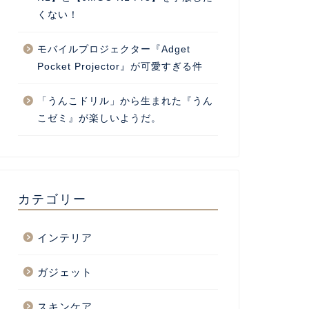
くない！
モバイルプロジェクター『Adget
Pocket Projector』が可愛すぎる件
「うんこドリル」から生まれた『うん
こゼミ』が楽しいようだ。
カテゴリー
インテリア
ガジェット
スキンケア