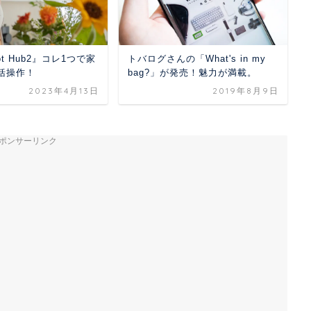
Bot Hub2』コレ1つで家
トバログさんの「What's in my
括操作！
bag?」が発売！魅力が満載。
2023年4月13日
2019年8月9日
ポンサーリンク