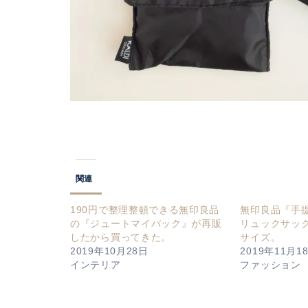
関連
190円で整理整頓できる無印良品
無印良品『手
の『ジュートマイバック』が再販
リュックサッ
したから買ってきた。
サイズ。
2019年10月28日
2019年11月1
インテリア
ファッション