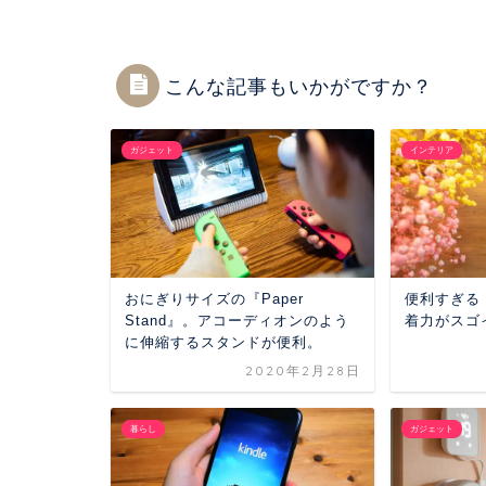
こんな記事もいかがですか？
ガジェット
インテリア
おにぎりサイズの『Paper
便利すぎる
Stand』。アコーディオンのよう
着力がスゴ
に伸縮するスタンドが便利。
2020年2月28日
暮らし
ガジェット