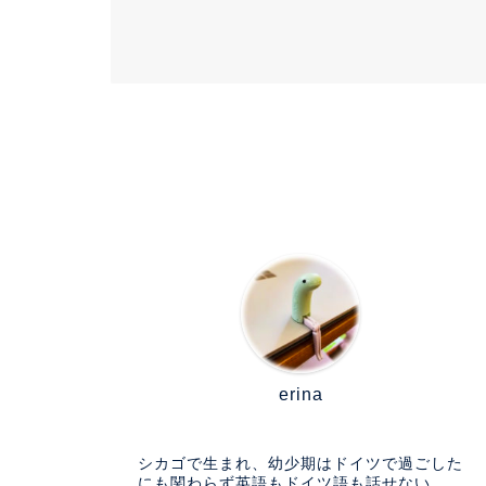
HOME
暮らし
【KALDI】のエコバックがカラフ
erina
シカゴで生まれ、幼少期はドイツで過ごした
にも関わらず英語もドイツ語も話せない。