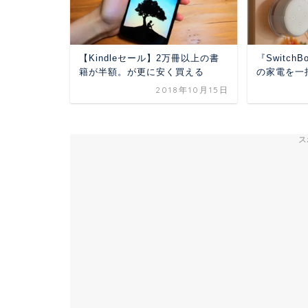
【Kindleセール】2万冊以上の書
『Switch
籍が半額。が更に安く買える
の家電を一
2018年10月15日
ス